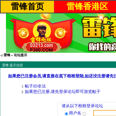
雷锋首页
雷锋香港区
雷锋
» 论坛提示
雷锋 提示信息
如果您已注册会员,请直接在底下框框登陆,如还没注册请先
帖子ID非法
如果您已注册,请先登录论坛即可游览帖子
请从以下框框登录论坛
用户名