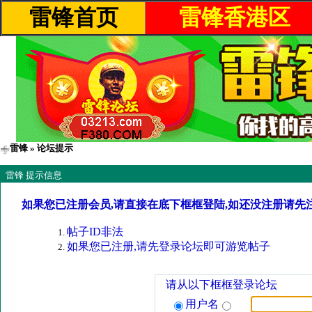
雷锋首页
雷锋香港区
雷锋
» 论坛提示
雷锋 提示信息
如果您已注册会员,请直接在底下框框登陆,如还没注册请先
帖子ID非法
如果您已注册,请先登录论坛即可游览帖子
请从以下框框登录论坛
用户名