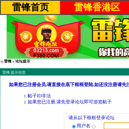
雷锋首页
雷锋香港区
雷锋
» 论坛提示
雷锋 提示信息
如果您已注册会员,请直接在底下框框登陆,如还没注册请先
帖子ID非法
如果您已注册,请先登录论坛即可游览帖子
请从以下框框登录论坛
用户名