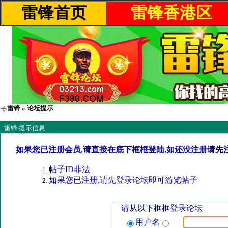
雷锋首页
雷锋香港区
雷锋
» 论坛提示
雷锋 提示信息
如果您已注册会员,请直接在底下框框登陆,如还没注册请先
帖子ID非法
如果您已注册,请先登录论坛即可游览帖子
请从以下框框登录论坛
用户名