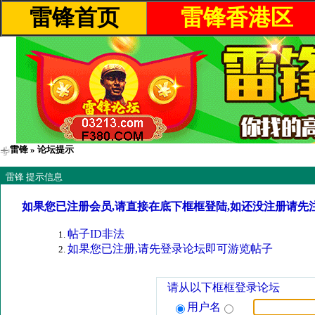
雷锋首页
雷锋香港区
雷锋
» 论坛提示
雷锋 提示信息
如果您已注册会员,请直接在底下框框登陆,如还没注册请先
帖子ID非法
如果您已注册,请先登录论坛即可游览帖子
请从以下框框登录论坛
用户名