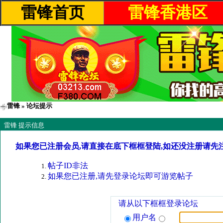
雷锋首页
雷锋香港区
雷锋
» 论坛提示
雷锋 提示信息
如果您已注册会员,请直接在底下框框登陆,如还没注册请先
帖子ID非法
如果您已注册,请先登录论坛即可游览帖子
请从以下框框登录论坛
用户名