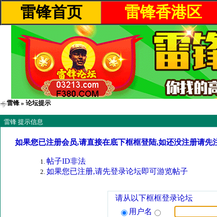
雷锋首页
雷锋香港区
雷锋
» 论坛提示
雷锋 提示信息
如果您已注册会员,请直接在底下框框登陆,如还没注册请先
帖子ID非法
如果您已注册,请先登录论坛即可游览帖子
请从以下框框登录论坛
用户名