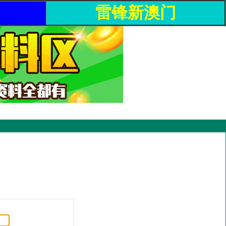
雷锋新澳门