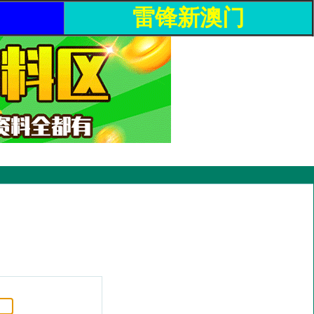
雷锋新澳门