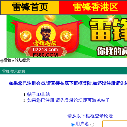
雷锋首页
雷锋香港区
雷锋
» 论坛提示
雷锋 提示信息
如果您已注册会员,请直接在底下框框登陆,如还没注册请先
帖子ID非法
如果您已注册,请先登录论坛即可游览帖子
请从以下框框登录论坛
用户名