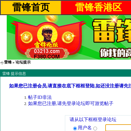
雷锋首页
雷锋香港区
雷锋
» 论坛提示
雷锋 提示信息
如果您已注册会员,请直接在底下框框登陆,如还没注册请先
帖子ID非法
如果您已注册,请先登录论坛即可游览帖子
请从以下框框登录论坛
用户名