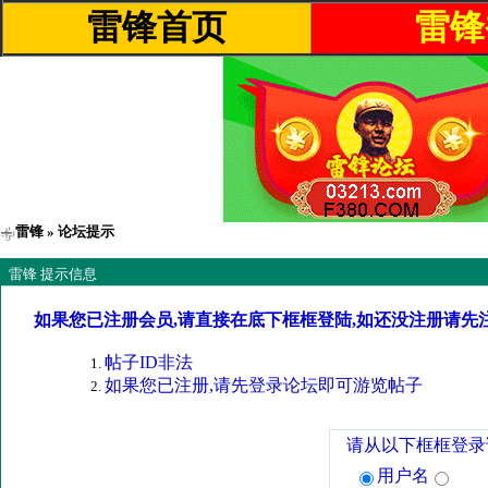
雷锋首页
雷锋
雷锋
» 论坛提示
雷锋 提示信息
如果您已注册会员,请直接在底下框框登陆,如还没注册请先
帖子ID非法
如果您已注册,请先登录论坛即可游览帖子
请从以下框框登录
用户名