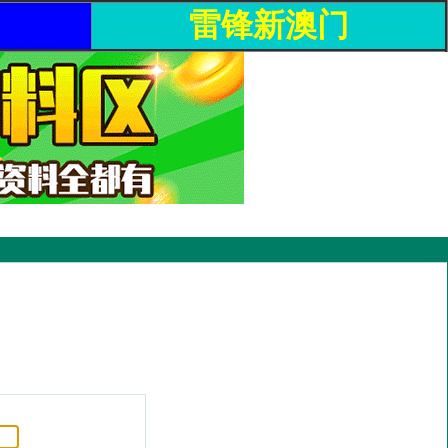
雷锋新澳门