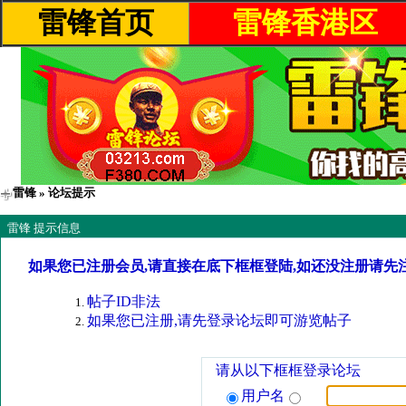
雷锋首页
雷锋香港区
雷锋
» 论坛提示
雷锋 提示信息
如果您已注册会员,请直接在底下框框登陆,如还没注册请先
帖子ID非法
如果您已注册,请先登录论坛即可游览帖子
请从以下框框登录论坛
用户名