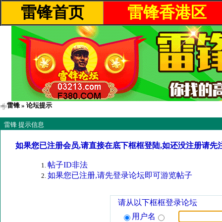
雷锋首页
雷锋香港区
雷锋
» 论坛提示
雷锋 提示信息
如果您已注册会员,请直接在底下框框登陆,如还没注册请先
帖子ID非法
如果您已注册,请先登录论坛即可游览帖子
请从以下框框登录论坛
用户名