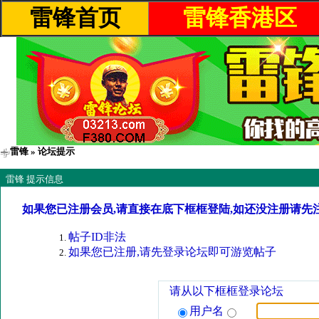
雷锋首页
雷锋香港区
雷锋
» 论坛提示
雷锋 提示信息
如果您已注册会员,请直接在底下框框登陆,如还没注册请先
帖子ID非法
如果您已注册,请先登录论坛即可游览帖子
请从以下框框登录论坛
用户名