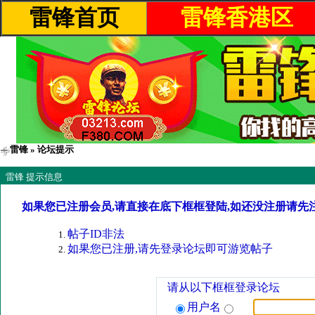
雷锋首页
雷锋香港区
雷锋
» 论坛提示
雷锋 提示信息
如果您已注册会员,请直接在底下框框登陆,如还没注册请先
帖子ID非法
如果您已注册,请先登录论坛即可游览帖子
请从以下框框登录论坛
用户名