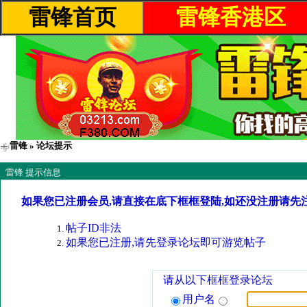
雷锋首页
雷锋香港区
雷锋
» 论坛提示
雷锋 提示信息
如果您已注册会员,请直接在底下框框登陆,如还没注册请先
帖子ID非法
如果您已注册,请先登录论坛即可游览帖子
请从以下框框登录论坛
用户名