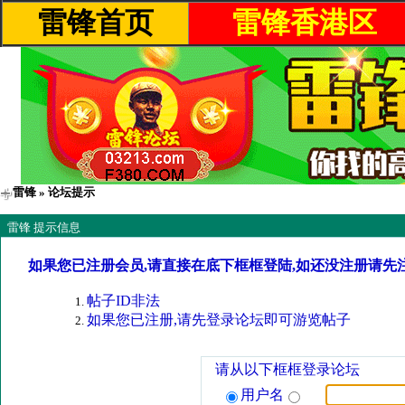
雷锋首页
雷锋香港区
雷锋
» 论坛提示
雷锋 提示信息
如果您已注册会员,请直接在底下框框登陆,如还没注册请先
帖子ID非法
如果您已注册,请先登录论坛即可游览帖子
请从以下框框登录论坛
用户名