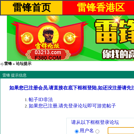
雷锋首页
雷锋香港区
雷锋
» 论坛提示
雷锋 提示信息
如果您已注册会员,请直接在底下框框登陆,如还没注册请先
帖子ID非法
如果您已注册,请先登录论坛即可游览帖子
请从以下框框登录论坛
用户名