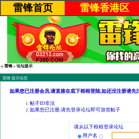
雷锋首页
雷锋香港区
雷锋
» 论坛提示
雷锋 提示信息
如果您已注册会员,请直接在底下框框登陆,如还没注册请先
帖子ID非法
如果您已注册,请先登录论坛即可游览帖子
请从以下框框登录论坛
用户名