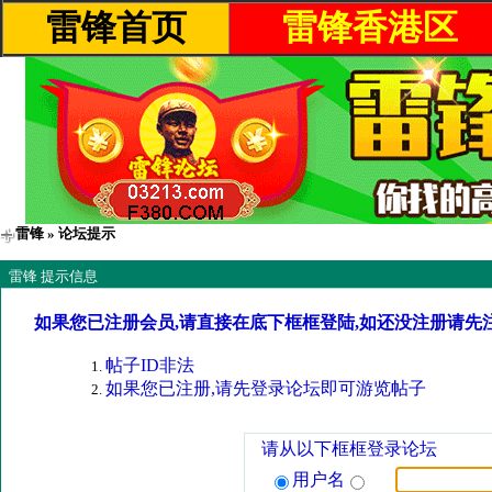
雷锋首页
雷锋香港区
雷锋
» 论坛提示
雷锋 提示信息
如果您已注册会员,请直接在底下框框登陆,如还没注册请先
帖子ID非法
如果您已注册,请先登录论坛即可游览帖子
请从以下框框登录论坛
用户名