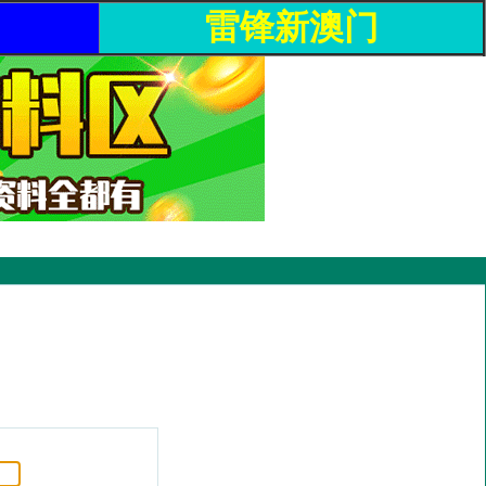
雷锋新澳门