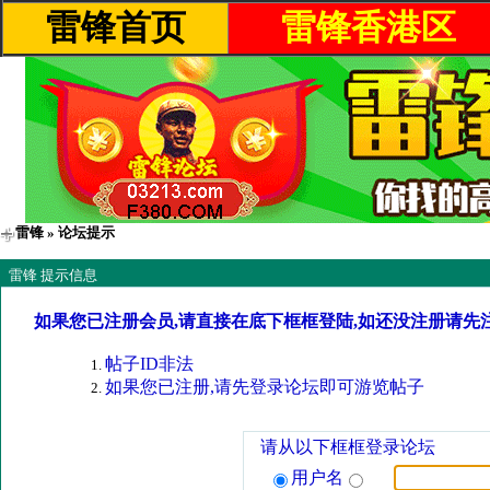
雷锋首页
雷锋香港区
雷锋
» 论坛提示
雷锋 提示信息
如果您已注册会员,请直接在底下框框登陆,如还没注册请先
帖子ID非法
如果您已注册,请先登录论坛即可游览帖子
请从以下框框登录论坛
用户名