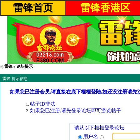
雷锋首页
雷锋香港区
雷锋
» 论坛提示
雷锋 提示信息
如果您已注册会员,请直接在底下框框登陆,如还没注册请先
帖子ID非法
如果您已注册,请先登录论坛即可游览帖子
请从以下框框登录论坛
用户名