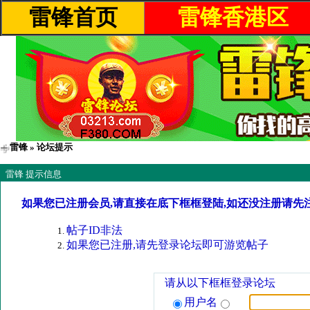
雷锋首页
雷锋香港区
雷锋
» 论坛提示
雷锋 提示信息
如果您已注册会员,请直接在底下框框登陆,如还没注册请先
帖子ID非法
如果您已注册,请先登录论坛即可游览帖子
请从以下框框登录论坛
用户名