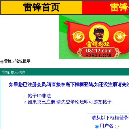
雷锋首页
雷锋
雷锋
» 论坛提示
雷锋 提示信息
如果您已注册会员,请直接在底下框框登陆,如还没注册请先
帖子ID非法
如果您已注册,请先登录论坛即可游览帖子
请从以下框框登录
用户名