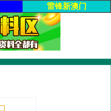
雷锋新澳门