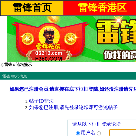
雷锋首页
雷锋香港区
雷锋
» 论坛提示
雷锋 提示信息
如果您已注册会员,请直接在底下框框登陆,如还没注册请先
帖子ID非法
如果您已注册,请先登录论坛即可游览帖子
请从以下框框登录论坛
用户名