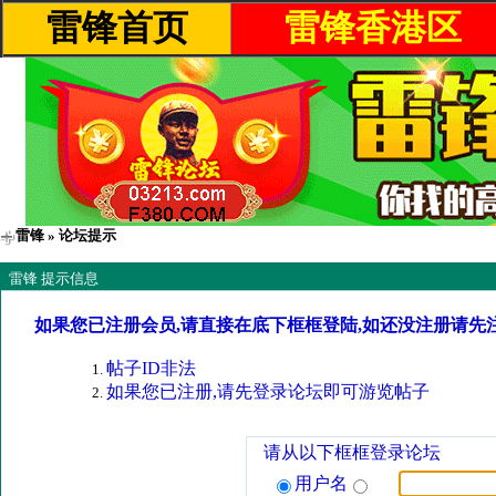
雷锋首页
雷锋香港区
雷锋
» 论坛提示
雷锋 提示信息
如果您已注册会员,请直接在底下框框登陆,如还没注册请先
帖子ID非法
如果您已注册,请先登录论坛即可游览帖子
请从以下框框登录论坛
用户名