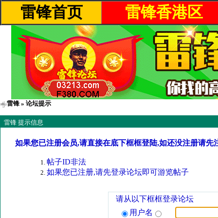
雷锋首页
雷锋香港区
雷锋
» 论坛提示
雷锋 提示信息
如果您已注册会员,请直接在底下框框登陆,如还没注册请先
帖子ID非法
如果您已注册,请先登录论坛即可游览帖子
请从以下框框登录论坛
用户名