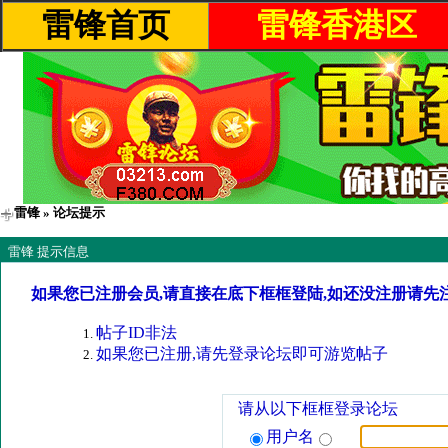
雷锋首页
雷锋香港区
雷锋
» 论坛提示
雷锋 提示信息
如果您已注册会员,请直接在底下框框登陆,如还没注册请先
帖子ID非法
如果您已注册,请先登录论坛即可游览帖子
请从以下框框登录论坛
用户名