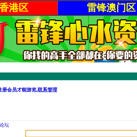
香港区
雷锋澳门区
注册会员才能游览,
联系管理
论坛