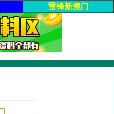
雷锋新澳门