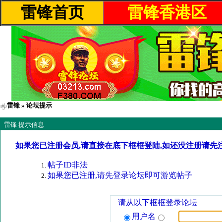
雷锋首页
雷锋香港区
雷锋
» 论坛提示
雷锋 提示信息
如果您已注册会员,请直接在底下框框登陆,如还没注册请先
帖子ID非法
如果您已注册,请先登录论坛即可游览帖子
请从以下框框登录论坛
用户名