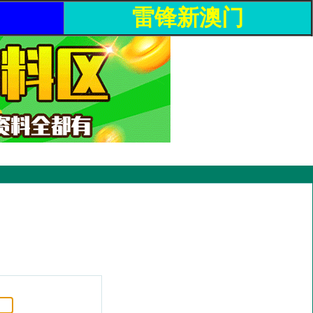
雷锋新澳门