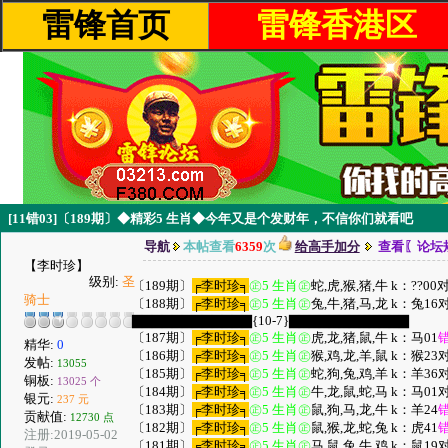
雷锋首页
雷锋香港区
[11错03]〔189期〕◆精彩5 生肖◆今年又是个发财年，不信你们就看吧
导航
本帖查看
6359
次
给高手加分
查看〖论坛
【李时珍】
级别:
圣
〔189期〕
╒李时珍╕
㊣5 生肖㊣
蛇,虎,猴,猪,牛 k：??0
骑士
〔188期〕
╒李时珍╕
㊣5 生肖㊣
兔,牛,猪,马,龙 k：兔1
▇▇▇▇▇▇▇▇▇▇▇▇{10-7}▇▇▇▇▇▇▇▇▇▇▇▇
〔187期〕
╒李时珍╕
㊣5 生肖㊣
虎,龙,猪,鼠,牛 k：马01
精华:
0
〔186期〕
╒李时珍╕
㊣5 生肖㊣
猴,鸡,龙,羊,鼠 k：猴2
发帖:
13055
〔185期〕
╒李时珍╕
㊣5 生肖㊣
蛇,狗,兔,鸡,羊 k：羊3
铜板:
13025 个
〔184期〕
╒李时珍╕
㊣5 生肖㊣
牛,龙,鼠,蛇,马 k：马0
银元:
237 元
〔183期〕
╒李时珍╕
㊣5 生肖㊣
鼠,狗,马,龙,牛 k：羊24
贡献值:
12730 点
〔182期〕
╒李时珍╕
㊣5 生肖㊣
鼠,猴,龙,蛇,兔 k：虎41
注册:2019-05-02
〔181期〕
╒李时珍╕
㊣5 生肖㊣
马,鼠,兔,牛,鸡 k：鼠1