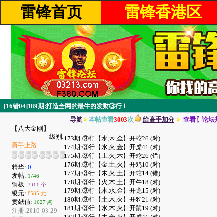
雷锋首页
雷锋香港区
[16错04]189期:打造全网的最牛的发财③行！
导航
本帖查看
3003
次
给高手加分
查看〖论坛
【八大金刚】
级别:
173期:③行【水,木,金】开蛇26 (对)
新手上路
174期:③行【水,火,金】开虎41 (对)
175期:③行【土,火,木】开蛇26 (错)
176期:③行【金,土,火】开鸡10 (对)
精华:
0
177期:③行【木,火,土】开蛇14 (错)
发帖:
1746
178期:③行【火,木,土】开牛18 (对)
铜板:
2011 个
179期:③行【木,水,金】开龙15 (对)
银元:
8585 元
180期:③行【土,木,火】开狗21 (对)
贡献值:
1627 点
181期:③行【水,木,火】开鼠19 (对)
注册:2010-03-29
182期:③行【木,金,火】开虎41 (对)