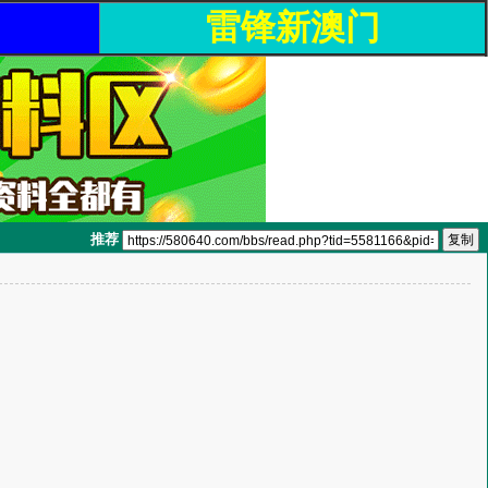
雷锋新澳门
推荐