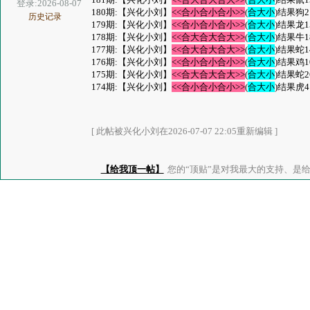
登录:2026-08-07
180期:【兴化小刘】
<<合小合小合小>>
(
合大小
)结果狗
历史记录
179期:【兴化小刘】
<<合小合小合小>>
(
合大小
)结果龙
178期:【兴化小刘】
<<合大合大合大>>
(
合大小
)结果牛
177期:【兴化小刘】
<<合大合大合大>>
(
合大小
)结果蛇
176期:【兴化小刘】
<<合小合小合小>>
(
合大小
)结果鸡
175期:【兴化小刘】
<<合大合大合大>>
(
合大小
)结果蛇
174期:【兴化小刘】
<<合小合小合小>>
(
合大小
)结果虎
[ 此帖被兴化小刘在2026-07-07 22:05重新编辑 ]
【给我顶一帖】
您的“顶贴”是对我最大的支持、是给了我