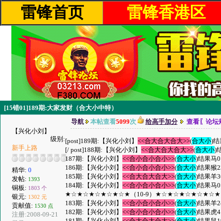
雷锋首页
雷锋香港区
[15错01]189期:大家发财（合大小中特）
导航
本帖查看
5099
次
给高手加分
查看〖论坛
【兴化小刘】
级别:
[post]189期:【兴化小刘】
<<合大合大合大>>
(
合大小
)
新手上路
[/ post]188期:【兴化小刘】
<<合大合大合大>>
(
合大小
)
187期:【兴化小刘】
<<合小合小合小>>
(
合大小
)结果马
186期:【兴化小刘】
<<合小合小合小>>
(
合大小
)结果猴
精华:
0
185期:【兴化小刘】
<<合大合大合大>>
(
合大小
)结果羊
发帖:
1393
184期:【兴化小刘】
<<合小合小合小>>
(
合大小
)结果马
铜板:
1803 个
★☆★☆★☆★☆★☆★（10-9）★☆★☆★☆★☆★☆★
银元:
1302 元
183期:【兴化小刘】
<<合小合小合小>>
(
合大小
)结果羊
贡献值:
1530 点
182期:【兴化小刘】
<<合小合小合小>>
(
合大小
)结果虎
注册:2008-09-21
181期:【兴化小刘】
<<合大合大合大>>
(
合大小
)结果鼠