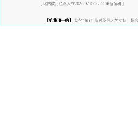
[ 此帖被月色迷人在2026-07-07 22:11重新编辑 ]
【给我顶一帖】
您的“顶贴”是对我最大的支持、是给了我