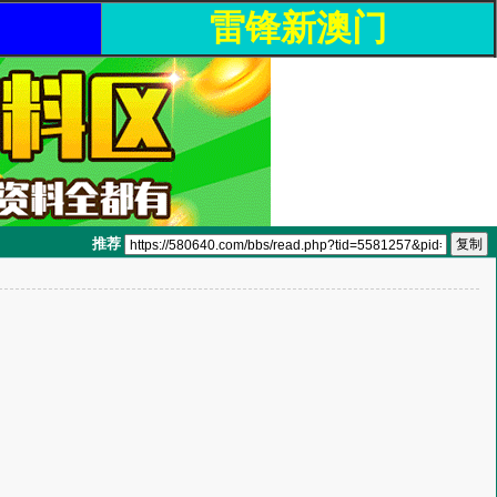
雷锋新澳门
推荐