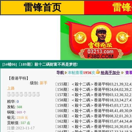
雷锋首页
雷锋
[34错06]〔189期〕殺十二碼财富不再是梦想!
导航
本帖查看
1956
次
给高手加分
查
【香港平特】
级别:
新手
〔155期〕＜殺十二碼＞香港平特03,21,39,32,42,08,
上路
〔156期〕＜殺十二碼＞香港平特24,04,02,39,22,42,
〔157期〕＜殺十二碼＞香港平特03,12,36,32,21,23,
〔158期〕＜殺十二碼＞香港平特18,33,34,27,43,39,
精华:
0
〔159期〕＜殺十二碼＞香港平特45,03,17,23,11,25,
发帖:
568
〔160期〕＜殺十二碼＞香港平特48,41,49,30,06,08,
铜板:
669 个
〔161期〕＜殺十二碼＞香港平特08,32,01,20,31,18,
银元:
2318 元
〔162期〕＜殺十二碼＞香港平特35,07,44,34,40,21,
贡献值:
557 点
〔163期〕＜殺十二碼＞香港平特02,16,30,03,40,07,
注册:2023-11-17
〔164期〕＜殺十二碼＞香港平特37,33,34,18,26,48,