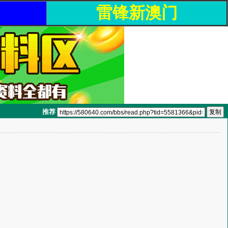
雷锋新澳门
推荐