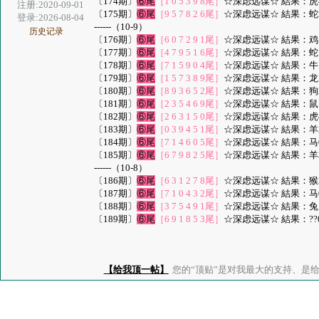
〔174期〕
⑥尾
［1 0 5 3 9 8尾］
☆深虑远谋☆ 結果：虎4
注册:2020-09-01
〔175期〕
⑥尾
［9 5 7 8 2 6尾］
☆深虑远谋☆ 結果：蛇2
登录:2026-08-04
------（10-9）
历史记录
〔176期〕
⑥尾
［6 0 7 2 9 1尾］
☆深虑远谋☆ 結果：鸡1
〔177期〕
⑥尾
［4 7 9 5 1 6尾］
☆深虑远谋☆ 結果：蛇1
〔178期〕
⑥尾
［7 1 5 9 0 4尾］
☆深虑远谋☆ 結果：牛1
〔179期〕
⑥尾
［1 5 7 3 8 9尾］
☆深虑远谋☆ 結果：龙1
〔180期〕
⑥尾
［8 9 3 6 5 2尾］
☆深虑远谋☆ 結果：狗2
〔181期〕
⑥尾
［2 3 5 4 6 9尾］
☆深虑远谋☆ 結果：鼠1
〔182期〕
⑥尾
［2 6 3 1 5 0尾］
☆深虑远谋☆ 結果：虎4
〔183期〕
⑥尾
［0 3 9 4 5 1尾］
☆深虑远谋☆ 結果：羊2
〔184期〕
⑥尾
［7 1 4 6 0 5尾］
☆深虑远谋☆ 結果：马0
〔185期〕
⑥尾
［6 7 9 8 2 5尾］
☆深虑远谋☆ 結果：羊3
------（10-8）
〔186期〕
⑥尾
［6 3 1 2 7 8尾］
☆深虑远谋☆ 結果：猴2
〔187期〕
⑥尾
［7 1 0 4 3 2尾］
☆深虑远谋☆ 結果：马0
〔188期〕
⑥尾
［3 7 5 4 9 1尾］
☆深虑远谋☆ 結果：兔1
〔189期〕
⑥尾
［6 9 1 8 5 3尾］
☆深虑远谋☆ 結果：??
【给我顶一帖】
您的“顶贴”是对我最大的支持、是给了我