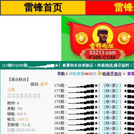
雷锋首页
雷锋
[13错02]189期:▁▁▂▃▄▆▇★〖春夏秋冬你来验证！终极挑战,爆庄猛料
导航
本帖查看
4633
次
给高手加分
查
【港台联合】
级别:
新手
176期：▁▁▂▃▄▆▇★〖
［秋+夏］
〗★▇▆
上路
177期：▁▁▂▃▄▆▇★〖
［秋+夏］
〗★▇▆
178期：▁▁▂▃▄▆▇★〖
［秋+夏］
〗★▇▆
179期：▁▁▂▃▄▆▇★〖
［春+秋］
〗★▇▆
精华:
0
180期：▁▁▂▃▄▆▇★〖
［秋+夏］
〗★▇▆
发帖:
745
181期：▁▁▂▃▄▆▇★〖
［冬+夏］
〗★▇▆
铜板:
818 个
182期：▁▁▂▃▄▆▇★〖
［春+夏］
〗★▇▆
银元:
1856 元
183期：▁▁▂▃▄▆▇★〖
［秋+夏］
〗★▇▆
贡献值:
713 点
184期：▁▁▂▃▄▆▇★〖
［秋+夏］
〗★▇▆
注册:2023-10-31
185期：▁▁▂▃▄▆▇★〖
［冬+夏］
〗★▇▆