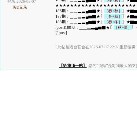
登录:2026-08-07
★★★★★★★★★★★★★★★★★★★★★★（
历史记录
186期：▁▁▂▃▄▆▇★〖
［春+秋］
〗★▇▆
187期：▁▁▂▃▄▆▇★〖
［冬+秋］
〗★▇▆
188期：▁▁▂▃▄▆▇★〖
［春+冬］
〗★▇▆
[post]189期：▁▁▂▃▄▆▇★〖
［秋+夏］
〗
[/ post]
[ 此帖被港台联合在2026-07-07 22:28重新编辑 
【给我顶一帖】
您的“顶贴”是对我最大的支持、