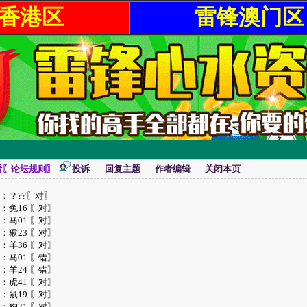
香港区
雷锋澳门区
看〖论坛规则〗
投诉
回复主题
作者编辑
关闭本页
：？??〖对〗
：兔16 〖对〗
：马01 〖对〗
：猴23 〖对〗
：羊36 〖对〗
：马01 〖错〗
：羊24 〖错〗
：虎41 〖对〗
：鼠19 〖对〗
：狗21 〖对〗