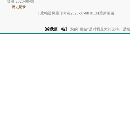
登录:2026-08-08
历史记录
[ 此帖被凤凰传奇在2026-07-08 01:34重新编辑 ]
【给我顶一帖】
您的“顶贴”是对我最大的支持、是给了我