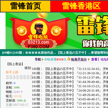
雷锋首页
雷锋香港区
[09错01]189期：〓〓〓〓〓原创作品→【陌上香远の五不中】→希望能帮
导航
本帖查看
6510
次
给高手加分
查看〖论坛
【陌上香远】
级别:
180期： 【陌上香远の五不中】『31-13-32-34-43』 开
新手上路
181期： 【陌上香远の五不中】『12-21-39-10-36』 开
182期： 【陌上香远の五不中】『31-10-12-37-49』 开
183期： 【陌上香远の五不中】『41-44-39-49-40』 开
精华:
0
184期： 【陌上香远の五不中】『31-16-10-15-23』 开
发帖:
1898
185期： 【陌上香远の五不中】『24-08-20-31-49』 开
铜板:
2243 个
186期： 【陌上香远の五不中】『11-49-26-40-45』 开
银元:
123 元
187期： 【陌上香远の五不中】『43-05-46-40-17』 开
贡献值:
1869 点
188期： 【陌上香远の五不中】『15-40-10-31-20』 开蛇
注册:2017-03-17
189期： 【陌上香远の五不中】『19-44-39-32-20』 开0