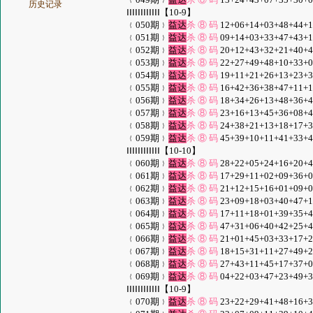
历史记录
ⅠⅠⅠⅠⅠⅠⅠⅠⅠⅠⅠⅠ【10-9】
﹛050期﹜
益达
杀 ⑧ 码
12+06+14+03+48+44+
﹛051期﹜
益达
杀 ⑧ 码
09+14+03+33+47+43+
﹛052期﹜
益达
杀 ⑧ 码
20+12+43+32+21+40+
﹛053期﹜
益达
杀 ⑧ 码
22+27+49+48+10+33+
﹛054期﹜
益达
杀 ⑧ 码
19+11+21+26+13+23+
﹛055期﹜
益达
杀 ⑧ 码
16+42+36+38+47+11+
﹛056期﹜
益达
杀 ⑧ 码
18+34+26+13+48+36+
﹛057期﹜
益达
杀 ⑧ 码
23+16+13+45+36+08+
﹛058期﹜
益达
杀 ⑧ 码
24+38+21+13+18+17+
﹛059期﹜
益达
杀 ⑧ 码
45+39+10+11+41+33+
ⅠⅠⅠⅠⅠⅠⅠⅠⅠⅠⅠⅠ【10-10】
﹛060期﹜
益达
杀 ⑧ 码
28+22+05+24+16+20+
﹛061期﹜
益达
杀 ⑧ 码
17+29+11+02+09+36+
﹛062期﹜
益达
杀 ⑧ 码
21+12+15+16+01+09+
﹛063期﹜
益达
杀 ⑧ 码
23+09+18+03+40+47+
﹛064期﹜
益达
杀 ⑧ 码
17+11+18+01+39+35+
﹛065期﹜
益达
杀 ⑧ 码
47+31+06+40+42+25+
﹛066期﹜
益达
杀 ⑧ 码
21+01+45+03+33+17+
﹛067期﹜
益达
杀 ⑧ 码
18+15+31+11+27+49+
﹛068期﹜
益达
杀 ⑧ 码
27+43+11+45+17+37+
﹛069期﹜
益达
杀 ⑧ 码
04+22+03+47+23+49+
ⅠⅠⅠⅠⅠⅠⅠⅠⅠⅠⅠⅠ【10-9】
﹛070期﹜
益达
杀 ⑧ 码
23+22+29+41+48+16+