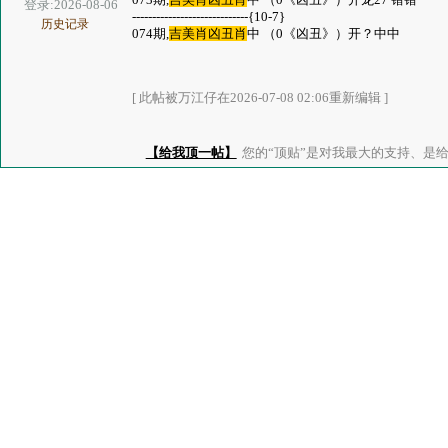
登录:2026-08-06
-----------------------------{10-7}
历史记录
074期,
吉美肖凶丑肖
中 （0《凶丑》）开？中中
[ 此帖被万江仔在2026-07-08 02:06重新编辑 ]
【给我顶一帖】
您的“顶贴”是对我最大的支持、是给了我