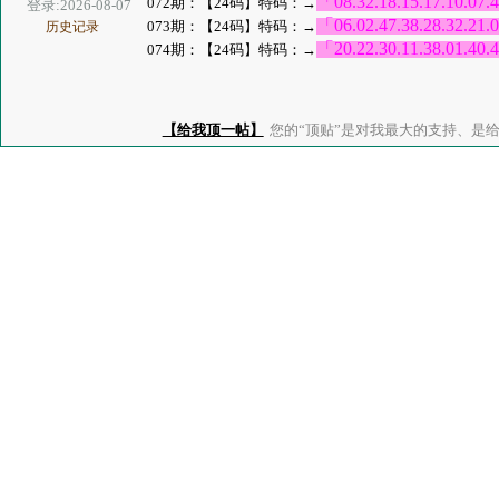
「08.32.18.15.17.10.07.4
072期：【24码】特码：→
登录:2026-08-07
「06.02.47.38.28.32.21.0
073期：【24码】特码：→
历史记录
「20.22.30.11.38.01.40.4
074期：【24码】特码：→
【给我顶一帖】
您的“顶贴”是对我最大的支持、是给了我