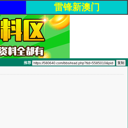
雷锋新澳门
推荐