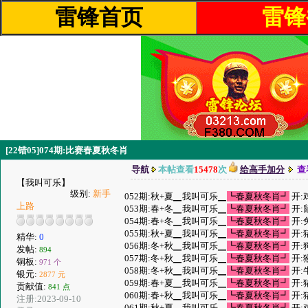
雷锋首页
雷锋
[22错05]074期:比赛春夏秋冬肖
导航
本帖查看
15478
次
给高手加分
查
【我叫可乐】
级别:
新手
052期:秋+夏▁我叫可乐▁
┗春夏秋冬肖┛
开:
上路
053期:春+冬▁我叫可乐▁
┗春夏秋冬肖┛
开:
054期:春+冬▁我叫可乐▁
┗春夏秋冬肖┛
开:
055期:秋+夏▁我叫可乐▁
┗春夏秋冬肖┛
开:猪
精华:
0
056期:冬+秋▁我叫可乐▁
┗春夏秋冬肖┛
开:
发帖:
894
057期:冬+秋▁我叫可乐▁
┗春夏秋冬肖┛
开:
铜板:
971 个
058期:冬+秋▁我叫可乐▁
┗春夏秋冬肖┛
开:
银元:
2877 元
059期:春+夏▁我叫可乐▁
┗春夏秋冬肖┛
开:猪
贡献值:
841 点
060期:春+秋▁我叫可乐▁
┗春夏秋冬肖┛
开:猪
注册:2023-09-10
061期:秋+夏▁我叫可乐▁
┗春夏秋冬肖┛
开: