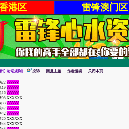
香港区
雷锋澳门区
看〖论坛规则〗
投诉
回复主题
作者编辑
关闭本页
鸡22
√√√√√√
鼠19
√√√√√√
兔16
√√√√√√
08 XXXXXX
狗33
√√√√√√
猴47
√√√√√√
牛42
√√√√√√
20 XXXXXX
44 XXXXXX
鸡46
√√√√√√