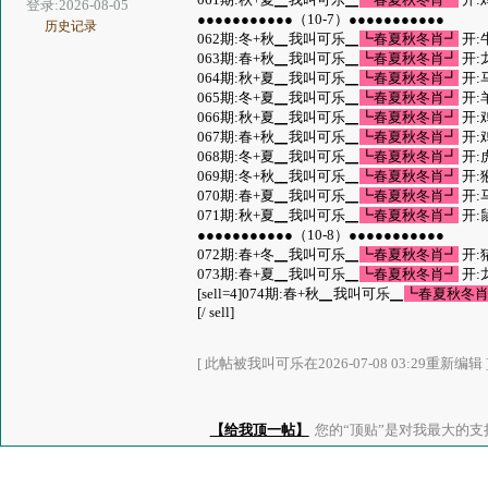
登录:2026-08-05
●●●●●●●●●●●（10-7）●●●●●●●●●●●
历史记录
062期:冬+秋▁我叫可乐▁
┗春夏秋冬肖┛
开:
063期:春+秋▁我叫可乐▁
┗春夏秋冬肖┛
开:
064期:秋+夏▁我叫可乐▁
┗春夏秋冬肖┛
开:
065期:冬+夏▁我叫可乐▁
┗春夏秋冬肖┛
开:
066期:秋+夏▁我叫可乐▁
┗春夏秋冬肖┛
开:
067期:春+秋▁我叫可乐▁
┗春夏秋冬肖┛
开:
068期:冬+夏▁我叫可乐▁
┗春夏秋冬肖┛
开:虎
069期:冬+秋▁我叫可乐▁
┗春夏秋冬肖┛
开:
070期:春+夏▁我叫可乐▁
┗春夏秋冬肖┛
开:
071期:秋+夏▁我叫可乐▁
┗春夏秋冬肖┛
开:鼠
●●●●●●●●●●●（10-8）●●●●●●●●●●●
072期:春+冬▁我叫可乐▁
┗春夏秋冬肖┛
开:
073期:春+夏▁我叫可乐▁
┗春夏秋冬肖┛
开:
[sell=4]074期:春+秋▁我叫可乐▁
┗春夏秋冬
[/ sell]
[ 此帖被我叫可乐在2026-07-08 03:29重新编辑 
【给我顶一帖】
您的“顶贴”是对我最大的支持、